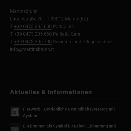
Martinsbrunn
Laurinstraße 70 – I-39012 Meran (BZ)
T
+39 0473 205 600
ParkClinic
T
+39 0473 205 660
Palliativ Care
T
+39 0473 205 700
Senioren- und Pflegeresidenz
info@martinsbrunn.it
Aktuelles & Informationen
Fit4Work – Betriebliche Gesundheitsvorsorge mit
System
Ein Brunnen als Symbol für Leben, Erinnerung und