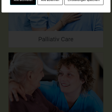
Palliativ Care