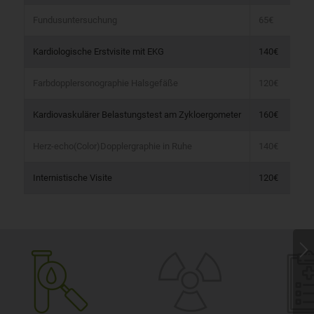
Fundusuntersuchung
65€
Kardiologische Erstvisite mit EKG
140€
Farbdopplersonographie Halsgefäße
120€
Kardiovaskulärer Belastungstest am Zykloergometer
160€
Herz-echo(Color)Dopplergraphie in Ruhe
140€
Internistische Visite
120€