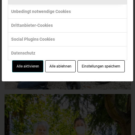
Unbedingt notwendige Cookies
Drittanbieter-Cookies
Social Plugins Cookies
Datenschutz
Alle aktivieren
Alle ablehnen
Einstellungen speichern