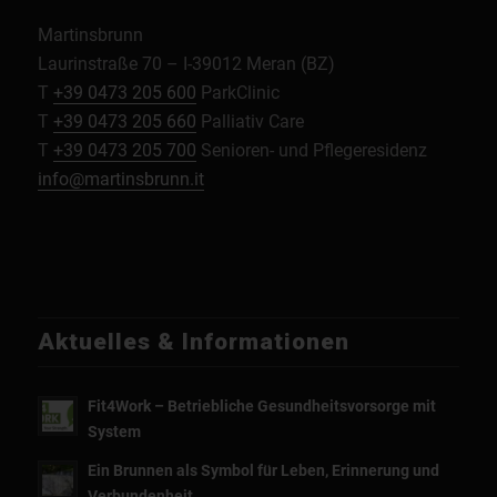
Martinsbrunn
Laurinstraße 70 – I-39012 Meran (BZ)
T
+39 0473 205 600
ParkClinic
T
+39 0473 205 660
Palliativ Care
T
+39 0473 205 700
Senioren- und Pflegeresidenz
info@martinsbrunn.it
Aktuelles & Informationen
Fit4Work – Betriebliche Gesundheitsvorsorge mit
System
Ein Brunnen als Symbol für Leben, Erinnerung und
Verbundenheit