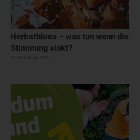
Herbstblues – was tun wenn die
Stimmung sinkt?
26. September 2025